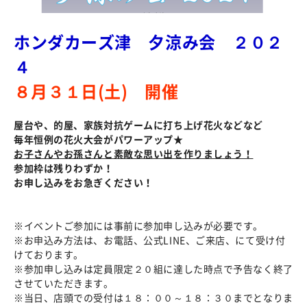
ホンダカーズ津 夕涼み会 ２０２
４
８月３１日(土) 開催
屋台や、的屋、家族対抗ゲームに打ち上げ花火などなど
毎年恒例の花火大会がパワーアップ★
お子さんやお孫さんと素敵な思い出を作りましょう！
参加枠は残りわずか！
お申し込みをお急ぎください！
※イベントご参加には事前に参加申し込みが必要です。
※お申込み方法は、お電話、公式LINE、ご来店、にて受け付
けております。
※参加申し込みは定員限定２０組に達した時点で予告なく終了
させていただきます。
※当日、店頭での受付は１８：００～１８：３０までとなりま