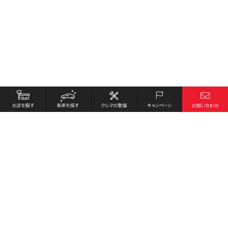
お店を探す
採用情報
新車を探す
会社概要
クルマの整備
環境への取り組み
キャンペーン
プライバシーポリシー
各種リンク