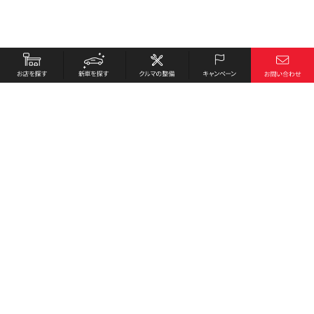
お店を探す
採用情報
新車を探す
会社概要
クルマの整備
環境への取り組み
キャンペーン
プライバシーポリシー
各種リンク
サイト利用規約
お問い合わせ