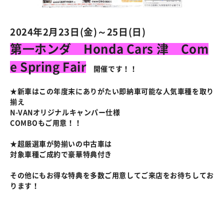
2024年2月23日(金)～25日(日)
第一ホンダ Honda Cars 津 Com
e Spring Fair
開催です！！
★新車はこの年度末にありがたい即納車可能な人気車種を取り
揃え
N-VANオリジナルキャンパー仕様
COMBOもご用意！！
★超厳選車が勢揃いの中古車は
対象車種ご成約で豪華特典付き
その他にもお得な特典を多数ご用意してご来店をお待ちしてお
ります！