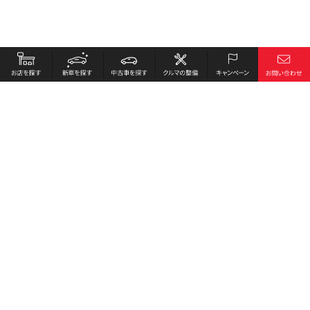
お店を探す
採用情報
新車を探す
会社概要
中古車を探す
環境への取り組み
クルマの整備
プライバシーポリシー
キャンペーン
各種リンク
サイト利用規約
お問い合わせ