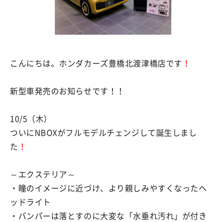
こんにちは。ホンダカーズ豊橋北渡津橋店です
！
新型車発売のお知らせです！！
10/5（木）
ついにNBOXがフルモデルチェンジして誕生しまし
た
！
～エクステリア～
・瞳のイメージに近づけ、より親しみやすくなったヘ
ッドライト
・バンパーは落とすのに大変な「水垂れ汚れ」が付き