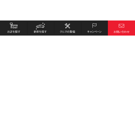
お店を探す
採用情報
新車を探す
会社概要
クルマの整備
環境への取り組み
キャンペーン
プライバシーポリシー
各種リンク
サイト利用規約
お問い合わせ