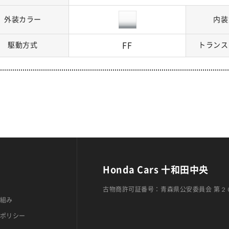
外装カラー
内装
駆動方式
FF
トランス
Honda Cars 十和田中央
古物商許可証番号：青森県公安委員会 第２
組み
ポリシー