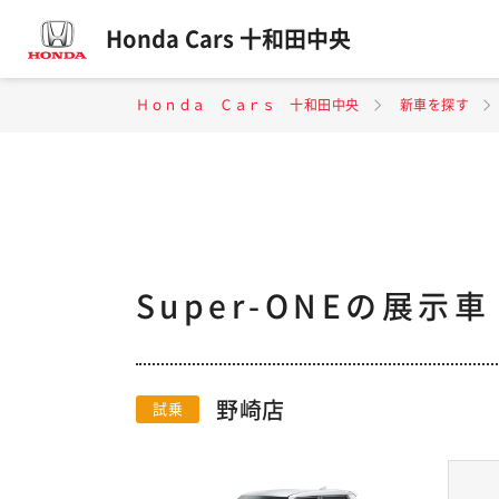
Honda Cars 十和田中央
Ｈｏｎｄａ Ｃａｒｓ 十和田中央
新車を探す
Super-ONEの展示
野崎店
試乗