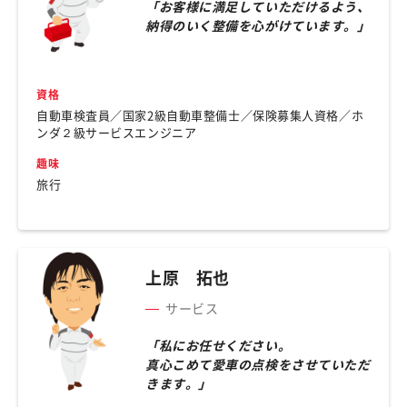
「お客様に満足していただけるよう、
納得のいく整備を心がけています。」
資格
自動車検査員／国家2級自動車整備士／保険募集人資格／ホ
ンダ２級サービスエンジニア
趣味
旅行
上原 拓也
サービス
「私にお任せください。
真心こめて愛車の点検をさせていただ
きます。」