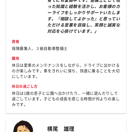
育てにも奮闘中です。整備士として培
った知識と経験を活かし、お客様のカ
ーライフをしっかりサポートいたしま
す。『相談してよかった』と思ってい
ただける営業を目指し、笑顔と誠実な
対応を心掛けています。」
資格
保険募集人、３級自動車整備士
趣味
休日は愛車のメンテナンスをしながら、ドライブに出かける
のが楽しみです。車をきれいに保ち、快適に乗ることを大切
にしています。
休日の過ごし方
休日は1歳の息子と公園へ出かけたり、一緒に遊んだりして
過ごしています。子どもの成長を感じる時間が何よりの楽し
みです。
横尾 雄理