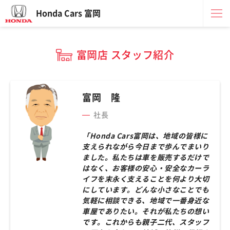
Honda Cars 富岡
富岡店 スタッフ紹介
富岡 隆
社長
「Honda Cars富岡は、地域の皆様に
支えられながら今日まで歩んでまいり
ました。私たちは車を販売するだけで
はなく、お客様の安心・安全なカーラ
イフを末永く支えることを何より大切
にしています。どんな小さなことでも
気軽に相談できる、地域で一番身近な
車屋でありたい。それが私たちの想い
です。これからも親子二代、スタッフ