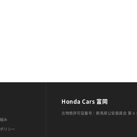
Honda Cars 富岡
古物商許可証番号：群馬県公安委員会 第４
組み
ポリシー