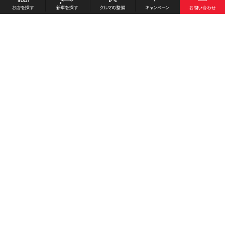
お店を探す
採用情報
新車を探す
会社概要
クルマの整備
環境への取り組み
キャンペーン
プライバシーポリシー
各種リンク
サイト利用規約
お問い合わせ
Honda Cars 富岡