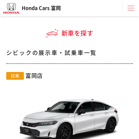
Honda Cars 富岡
新車を探す
シビックの展示車・試乗車一覧
富岡店
試乗