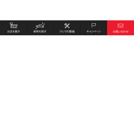
お店を探す
採用情報
新車を探す
会社概要
クルマの整備
環境への取り組み
キャンペーン
プライバシーポリシー
各種リンク
サイト利用規約
お問い合わせ