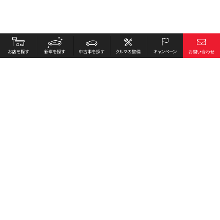
お店を探す
採用情報
新車を探す
会社概要
中古車を探す
環境への取り組み
クルマの整備
プライバシーポリシー
キャンペーン
各種リンク
サイト利用規約
お問い合わせ