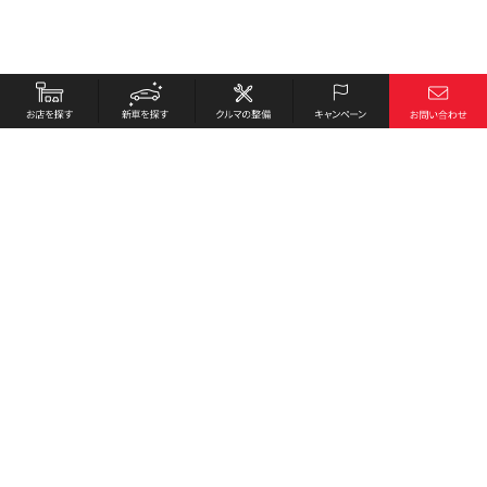
お店を探す
採用情報
新車を探す
会社概要
クルマの整備
環境への取り組み
キャンペーン
プライバシーポリシー
各種リンク
サイト利用規約
お問い合わせ