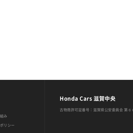
Honda Cars 滋賀中央
古物商許可証番号：滋賀県公安委員会 第６
組み
ポリシー