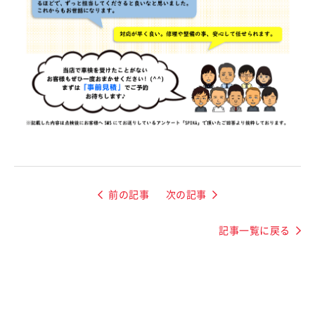
前の記事
次の記事
記事一覧に戻る