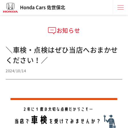
Honda Cars 佐世保北
お知らせ
＼車検・点検はぜひ当店へおまかせ
ください！／
2024/10/14