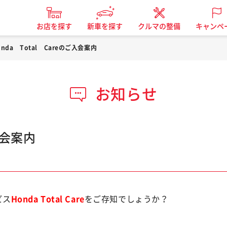
お店を探す
新車を探す
クルマの整備
キャンペ
onda Total Careのご入会案内
お知らせ
入会案内
ビス
Honda Total Care
をご存知でしょうか？