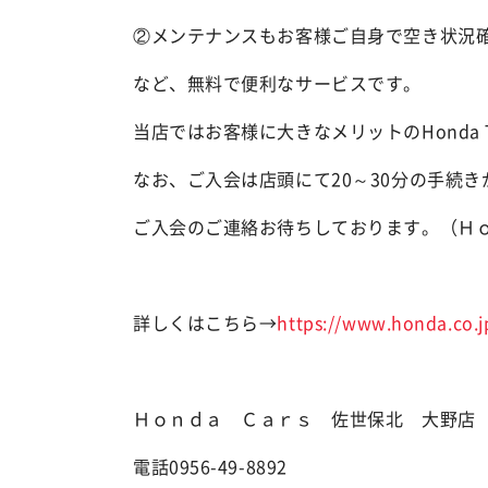
②メンテナンスもお客様ご自身で空き状況
など、無料で便利なサービスです。
当店ではお客様に大きなメリットのHonda T
なお、ご入会は店頭にて20～30分の手続き
ご入会のご連絡お待ちしております。（Ｈ
詳しくはこちら→
https://www.honda.co.j
Ｈｏｎｄａ Ｃａｒｓ 佐世保北 大野
電話0956-49-8892