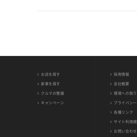
お店を探す
採用情報
新車を探す
会社概要
クルマの整備
環境への取り
キャンペーン
プライバシー
各種リンク
サイト利用規
お問い合わせ