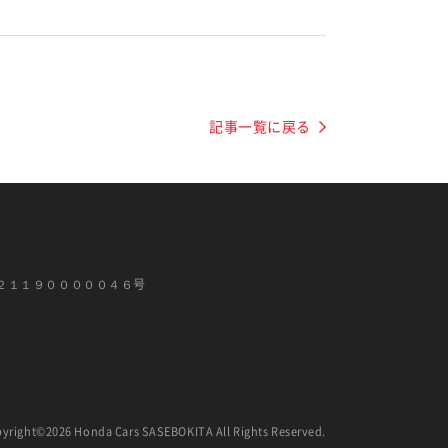
記事一覧に戻る
２１１９０００００４６号
yright©2026 Honda Cars SASEBOKITA All Rights Reserved.