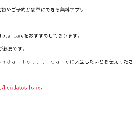
確認やご予約が簡単にできる無料アプリ
otal Careをおすすめしております。
が必要です。
ｏｎｄａ Ｔｏｔａｌ Ｃａｒｅに入会したいとお伝えくだ
p/hondatotalcare/
店