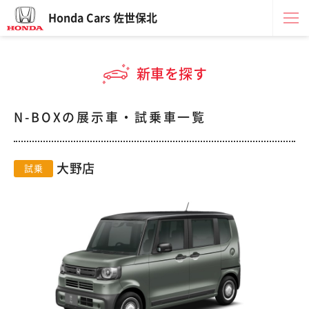
Honda Cars 佐世保北
新車を探す
N-BOXの展示車・試乗車一覧
大野店
試乗