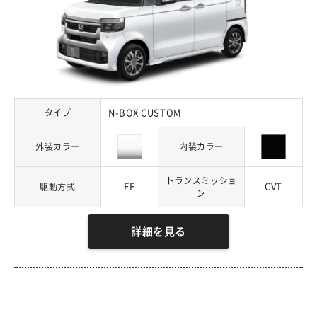
タイプ
N-BOX CUSTOM
外装カラー
内装カラー
トランスミッショ
FF
CVT
駆動方式
ン
詳細を見る