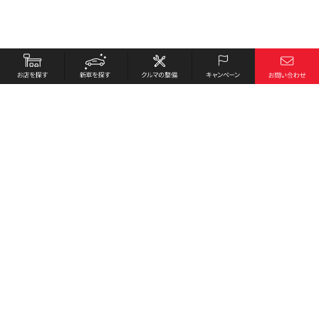
お店を探す
採用情報
新車を探す
会社概要
クルマの整備
環境への取り組み
キャンペーン
プライバシーポリシー
各種リンク
サイト利用規約
お問い合わせ