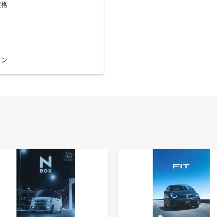
資格
ソン