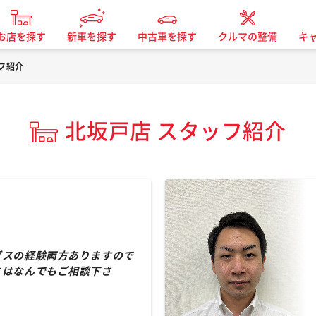
お店を探す
新車を探す
中古車を探す
クルマの整備
キ
フ紹介
北坂戸店 スタッフ紹介
ビスの経験両方ありますので
とはなんでもご相談下さ