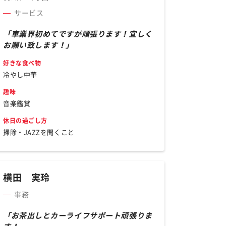
サービス
「車業界初めてですが頑張ります！宜しく
お願い致します！」
好きな食べ物
冷やし中華
趣味
音楽鑑賞
休日の過ごし方
掃除・JAZZを聞くこと
横田 実玲
事務
「お茶出しとカーライフサポート頑張りま