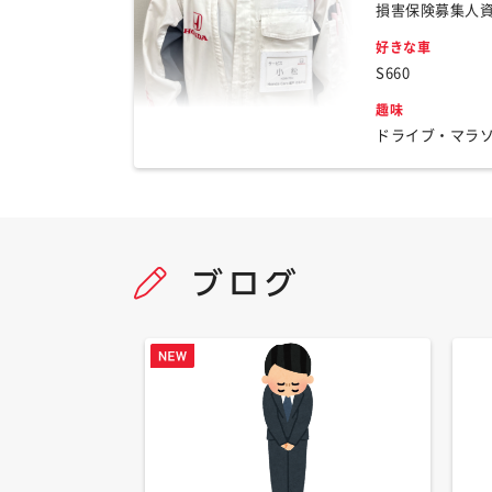
損害保険募集人
好きな車
S660
趣味
ドライブ・マラ