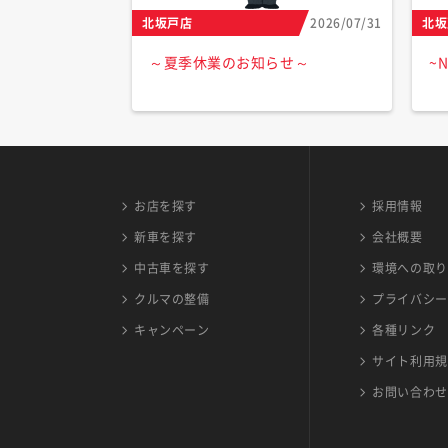
北坂戸店
2026/07/31
北坂
～夏季休業のお知らせ～
~
お店を探す
採用情報
新車を探す
会社概要
中古車を探す
環境への取り
クルマの整備
プライバシー
キャンペーン
各種リンク
サイト利用規
お問い合わせ