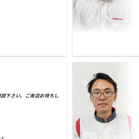
相談下さい。ご来店お待ちし
」
なす