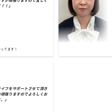
ですが頑張りますので宜しく
す！！」
やってます！
ライフをサポートさせて頂き
命頑張りますのでよろしくお
す。」