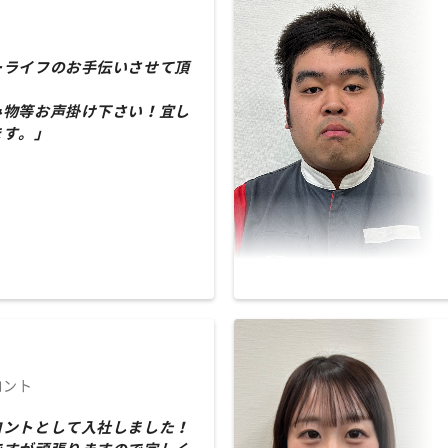
ーライフのお手伝いさせて頂
み物等お声掛け下さい！宜し
ます。」
ロント
ロントとして入社しました！