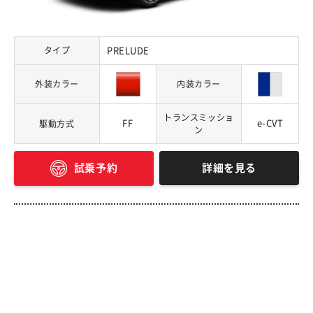
タイプ
PRELUDE
外装カラー
内装カラー
トランスミッショ
FF
e-CVT
駆動方式
ン
詳細を見る
試乗予約