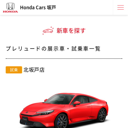
Honda Cars 坂戸
新車を探す
プレリュードの展示車・試乗車一覧
北坂戸店
試乗