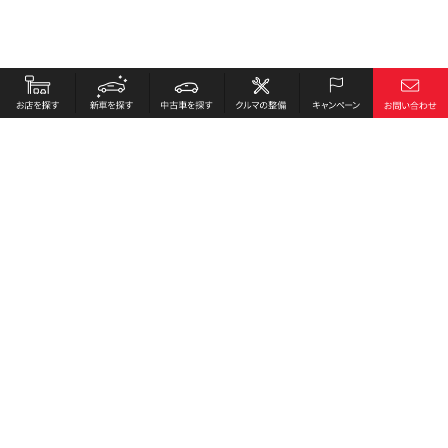
お店を探す
採用情報
新車を探す
会社概要
中古車を探す
環境への取り組み
クルマの整備
プライバシーポリシー
キャンペーン
各種リンク
サイト利用規約
お問い合わせ