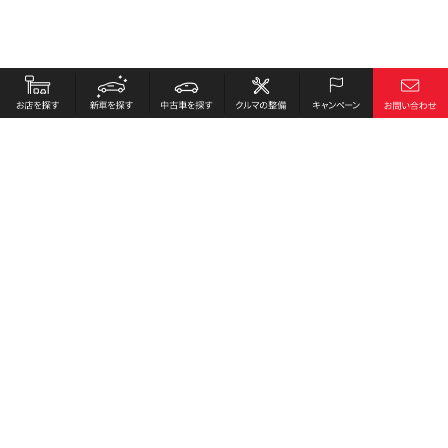
お店を探す
採用情報
新車を探す
会社概要
中古車を探す
環境への取り組み
クルマの整備
プライバシーポリシー
キャンペーン
各種リンク
サイト利用規約
お問い合わせ