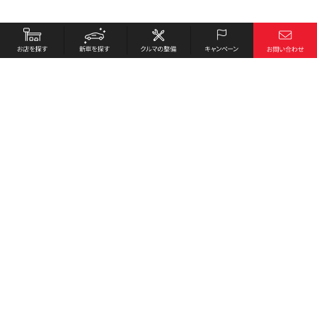
お店を探す
採用情報
新車を探す
会社概要
クルマの整備
環境への取り組み
キャンペーン
プライバシーポリシー
各種リンク
サイト利用規約
お問い合わせ
Honda Cars 西条東