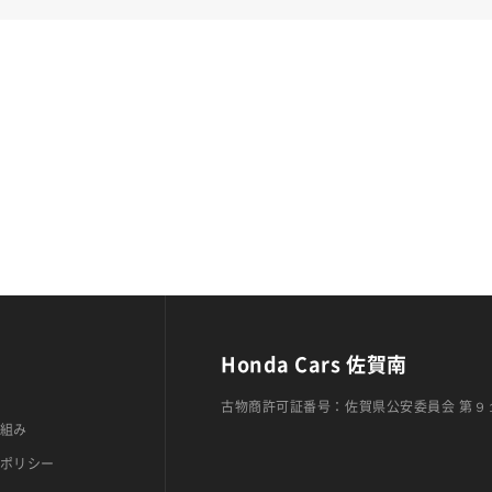
Honda Cars 佐賀南
古物商許可証番号：佐賀県公安委員会 第９
組み
ポリシー