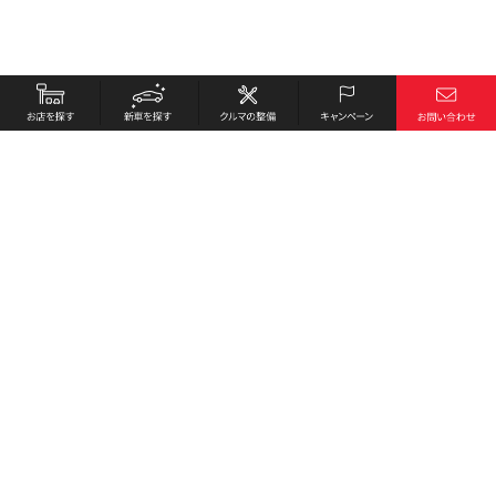
お店を探す
採用情報
新車を探す
会社概要
クルマの整備
環境への取り組み
キャンペーン
プライバシーポリシー
各種リンク
サイト利用規約
お問い合わせ