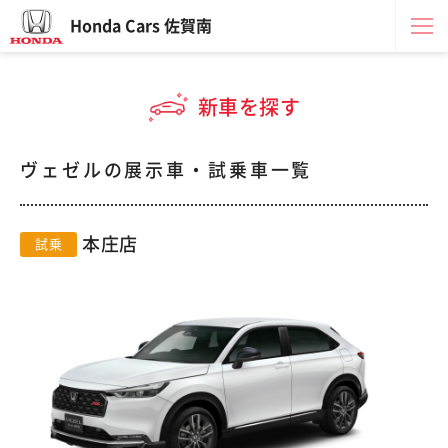
Honda Cars 佐賀南
新車を探す
ヴェゼルの展示車・試乗車一覧
本庄店
試乗