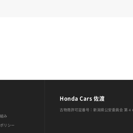
Honda Cars 佐渡
古物商許可証番号：新潟県公安委員会 第４
組み
ポリシー