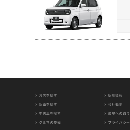
お店を探す
採用情報
新車を探す
会社概要
中古車を探す
環境への取り
クルマの整備
プライバシー