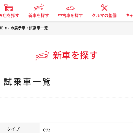
お店を探す
新車を探す
中古車を探す
クルマの整備
キ
ONE e：の展示車・試乗車一覧
新車を探す
車・試乗車一覧
タイプ
e:G