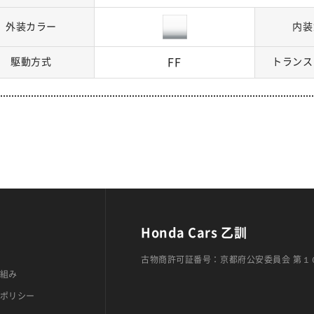
外装カラー
内装
駆動方式
FF
トランス
Honda Cars 乙訓
古物商許可証番号：京都府公安委員会 第１
組み
ポリシー