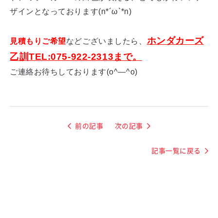
ザインとなっております(n*´ω`*n)
ホンダカーズ
見積もりご希望
などございましたら、
乙訓TEL:075-922-2313まで。
ご連絡お待ちしております(o^―^o)
前の記事
次の記事
記事一覧に戻る