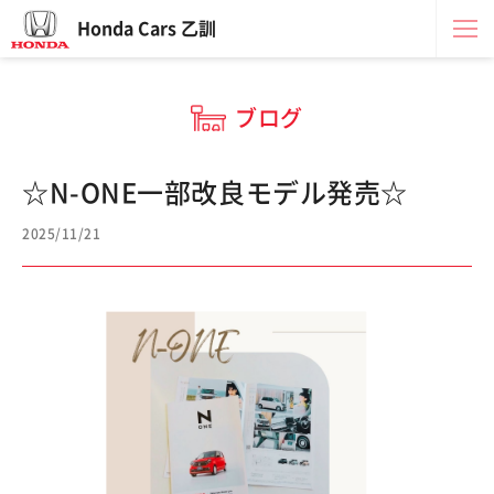
Honda Cars 乙訓
ブログ
☆N-ONE一部改良モデル発売☆
2025/11/21