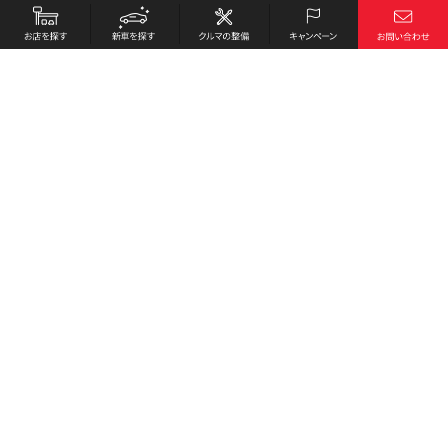
お店を探す
採用情報
新車を探す
会社概要
クルマの整備
環境への取り組み
キャンペーン
プライバシーポリシー
各種リンク
サイト利用規約
お問い合わせ
Honda Cars 小郡