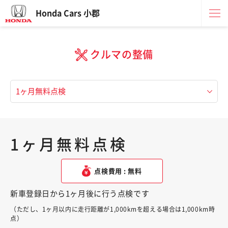
Honda Cars 小郡
クルマの整備
1ヶ月無料点検
点検費用 : 無料
新車登録日から1ヶ月後に行う点検です
（ただし、1ヶ月以内に走行距離が1,000kmを超える場合は1,000km時
点）