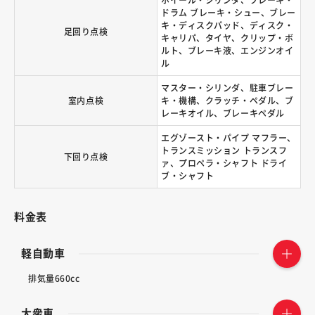
ホイール・シリンダ、ブレーキ・
ドラム ブレーキ・シュー、ブレー
キ・ディスクパッド、ディスク・
足回り点検
キャリパ、タイヤ、クリップ・ボ
ルト、ブレーキ液、エンジンオイ
ル
マスター・シリンダ、駐車ブレー
室内点検
キ・機構、クラッチ・ペダル、ブ
レーキオイル、ブレーキペダル
エグゾースト・パイプ マフラー、
トランスミッション トランスフ
下回り点検
ァ、プロペラ・シャフト ドライ
ブ・シャフト
料金表
軽自動車
排気量660cc
大衆車