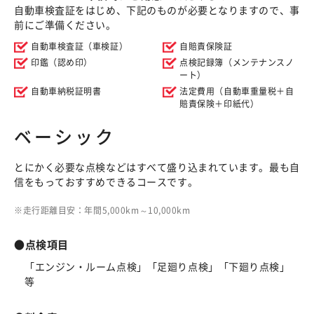
自動車検査証をはじめ、下記のものが必要となりますので、事
前にご準備ください。
自動車検査証（車検証）
自賠責保険証
印鑑（認め印）
点検記録簿（メンテナンスノ
ート）
自動車納税証明書
法定費用（自動車重量税＋自
賠責保険＋印紙代）
ベーシック
とにかく必要な点検などはすべて盛り込まれています。最も自
信をもっておすすめできるコースです。
走行距離目安：年間5,000km～10,000km
●点検項目
「エンジン・ルーム点検」「足廻り点検」「下廻り点検」
等