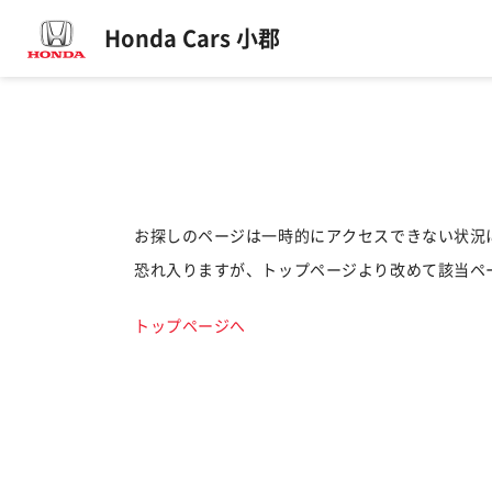
Honda Cars 小郡
お探しのページは一時的にアクセスできない状況
恐れ入りますが、トップページより改めて該当ペ
トップページへ