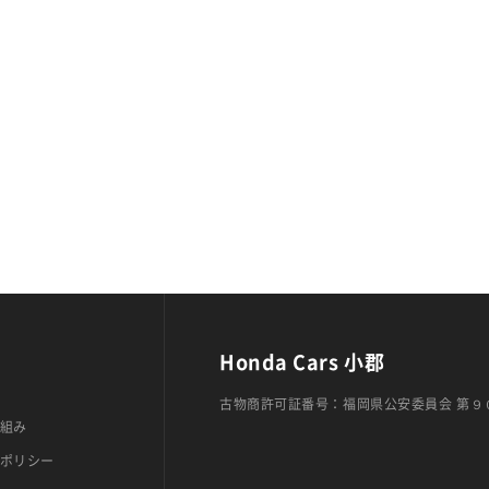
Honda Cars 小郡
古物商許可証番号：福岡県公安委員会 第９
組み
ポリシー