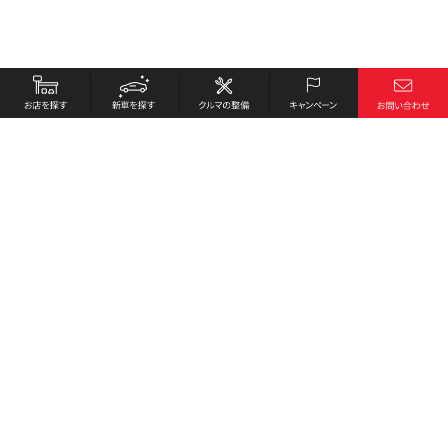
お店を探す
採用情報
新車を探す
会社概要
クルマの整備
環境への取り組み
キャンペーン
プライバシーポリシー
各種リンク
サイト利用規約
お問い合わせ