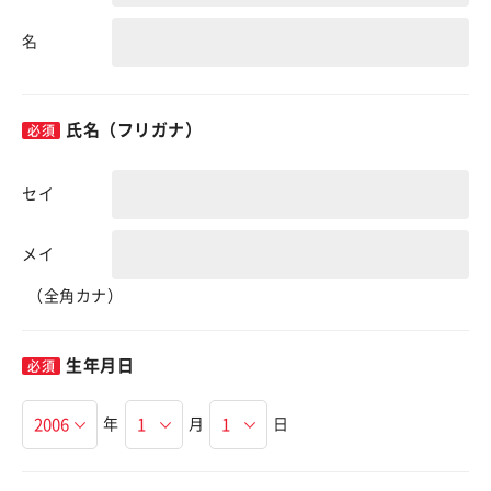
名
氏名（フリガナ）
セイ
メイ
（全角カナ）
生年月日
年
月
日