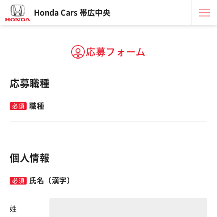
Honda Cars 帯広中央
応募フォーム
応募職種
職種
個人情報
氏名（漢字）
姓