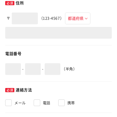
住所
〒
（123-4567）
電話番号
-
-
（半角）
連絡方法
メール
電話
携帯