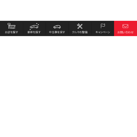
お店を探す
採用情報
新車を探す
会社概要
中古車を探す
環境への取り組み
クルマの整備
プライバシーポリシー
キャンペーン
各種リンク
サイト利用規約
お問い合わせ