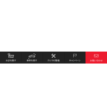
お店を探す
採用情報
新車を探す
会社概要
クルマの整備
環境への取り組み