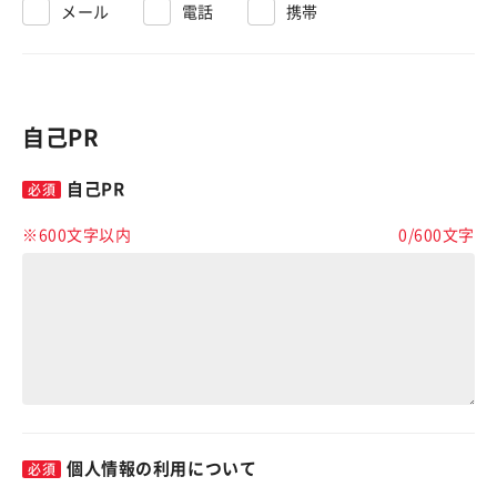
メール
電話
携帯
自己PR
自己PR
※600文字以内
0
/
600
文字
個人情報の利用について