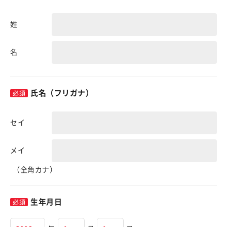
姓
名
氏名（フリガナ）
セイ
メイ
（全角カナ）
生年月日