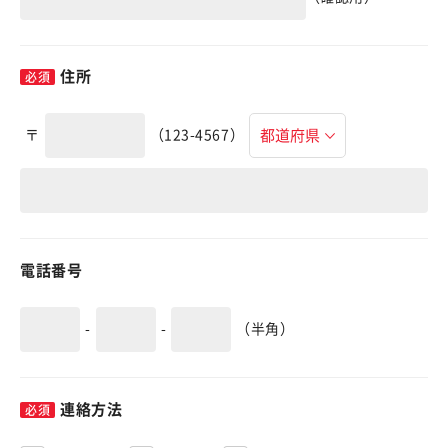
住所
〒
（123-4567）
電話番号
-
-
（半角）
連絡方法