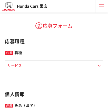
Honda Cars 帯広
応募フォーム
応募職種
職種
個人情報
氏名（漢字）