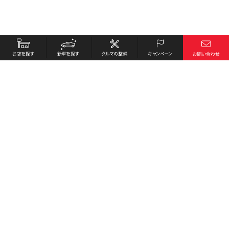
お店を探す
採用情報
新車を探す
会社概要
クルマの整備
環境への取り組み
キャンペーン
プライバシーポリシー
各種リンク
サイト利用規約
お問い合わせ