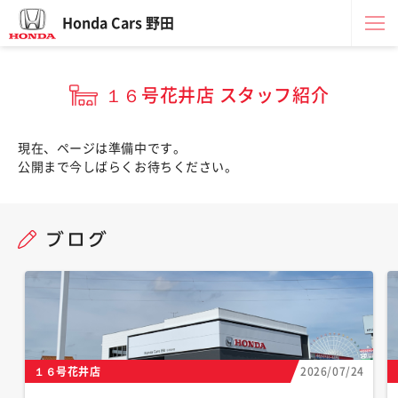
Honda Cars 野田
１６号花井店 スタッフ紹介
現在、ページは準備中です。
公開まで今しばらくお待ちください。
１６号花井店
2026/07/24