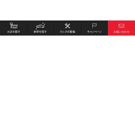
お店を探す
採用情報
新車を探す
会社概要
クルマの整備
環境への取り組み
キャンペーン
プライバシーポリシー
各種リンク
サイト利用規約
お問い合わせ