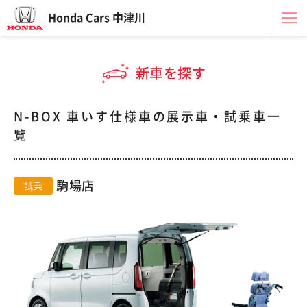
Honda Cars 中津川
新車を探す
N-BOX 車いす仕様車の展示車・試乗車一
覧
駒場店
試乗