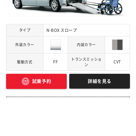
タイプ
N-BOX スロープ
外装カラー
内装カラー
トランスミッショ
FF
CVT
駆動方式
ン
詳細を見る
試乗予約