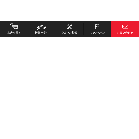
お店を探す
採用情報
新車を探す
会社概要
クルマの整備
環境への取り組み
キャンペーン
プライバシーポリシー
各種リンク
サイト利用規約
お問い合わせ