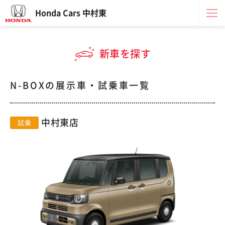
Honda Cars 中村東
新車を探す
N-BOXの展示車・試乗車一覧
中村東店
試乗