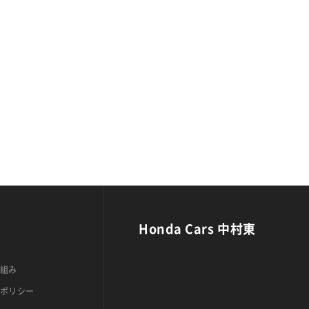
Honda Cars 中村東
組み
ポリシー