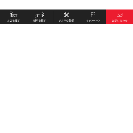
お店を探す
採用情報
新車を探す
会社概要
クルマの整備
環境への取り組み
キャンペーン
プライバシーポリシー
各種リンク
サイト利用規約
お問い合わせ
Honda Cars 中村東