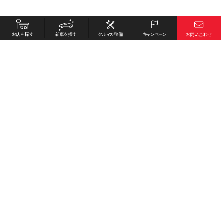
お店を探す
採用情報
新車を探す
会社概要
クルマの整備
環境への取り組み
キャンペーン
プライバシーポリシー
各種リンク
サイト利用規約
お問い合わせ
Honda Cars 中村東