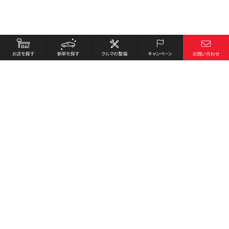
お店を探す
採用情報
新車を探す
会社概要
クルマの整備
環境への取り組み
キャンペーン
プライバシーポリシー
各種リンク
サイト利用規約
お問い合わせ