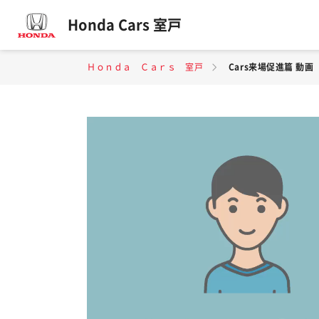
Honda Cars 室戸
Ｈｏｎｄａ Ｃａｒｓ 室戸
Cars来場促進篇 動画