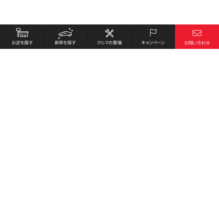
お店を探す
採用情報
新車を探す
会社概要
クルマの整備
環境への取り組み
キャンペーン
プライバシーポリシー
各種リンク
サイト利用規約
お問い合わせ