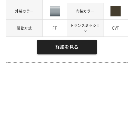
外装カラー
内装カラー
トランスミッショ
FF
CVT
駆動方式
ン
詳細を見る