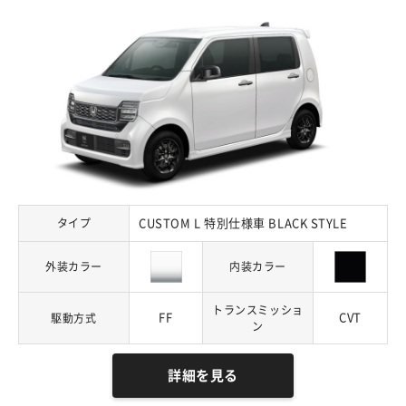
タイプ
CUSTOM L 特別仕様車 BLACK STYLE
外装カラー
内装カラー
トランスミッショ
FF
CVT
駆動方式
ン
詳細を見る