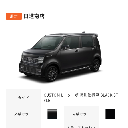
日進南店
展示
CUSTOM L・ターボ 特別仕様車 BLACK ST
タイプ
YLE
外装カラー
内装カラー
トランスミッショ