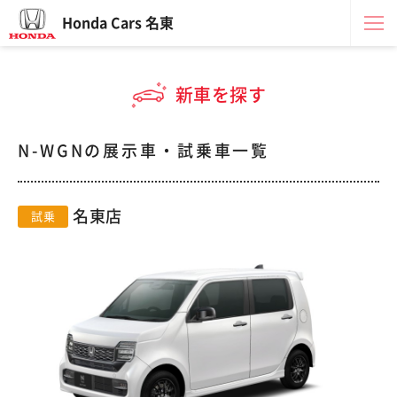
Honda Cars 名東
新車を探す
N-WGNの展示車・試乗車一覧
名東店
試乗