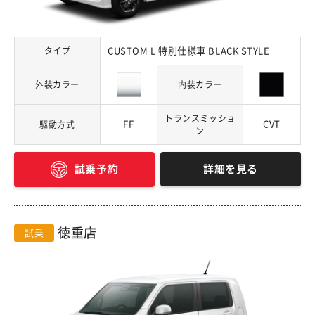
タイプ
CUSTOM L 特別仕様車 BLACK STYLE
外装カラー
内装カラー
トランスミッショ
FF
CVT
駆動方式
ン
詳細を見る
試乗予約
徳重店
試乗