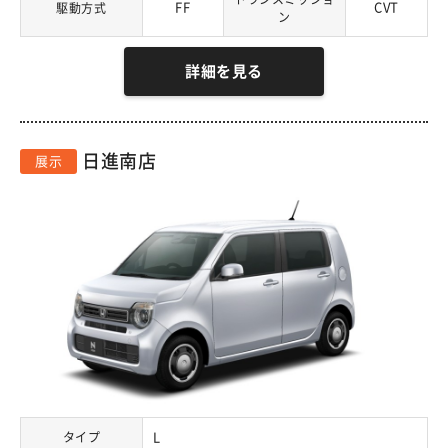
FF
CVT
駆動方式
ン
詳細を見る
日進南店
展示
タイプ
L