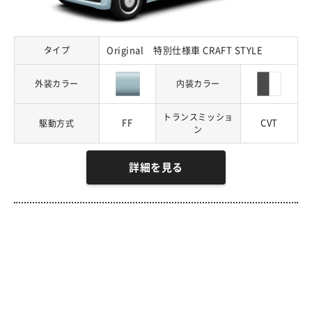
タイプ
Original 特別仕様車 CRAFT STYLE
外装カラー
内装カラー
トランスミッショ
FF
CVT
駆動方式
ン
詳細を見る