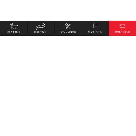
お店を探す
採用情報
新車を探す
会社概要
クルマの整備
環境への取り組み
キャンペーン
プライバシーポリシー
各種リンク
サイト利用規約
お問い合わせ