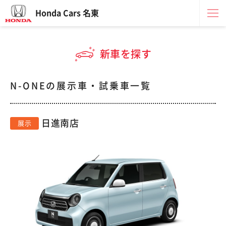
Honda Cars 名東
新車を探す
N-ONEの展示車・試乗車一覧
日進南店
展示