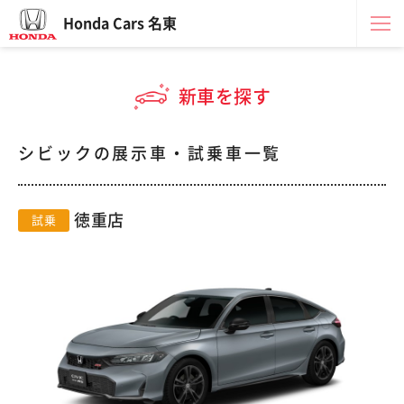
Honda Cars 名東
新車を探す
シビックの展示車・試乗車一覧
徳重店
試乗