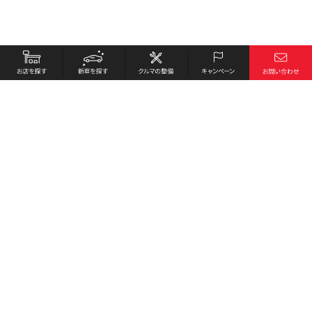
お店を探す
採用情報
新車を探す
会社概要
クルマの整備
環境への取り組み
キャンペーン
プライバシーポリシー
各種リンク
サイト利用規約
お問い合わせ