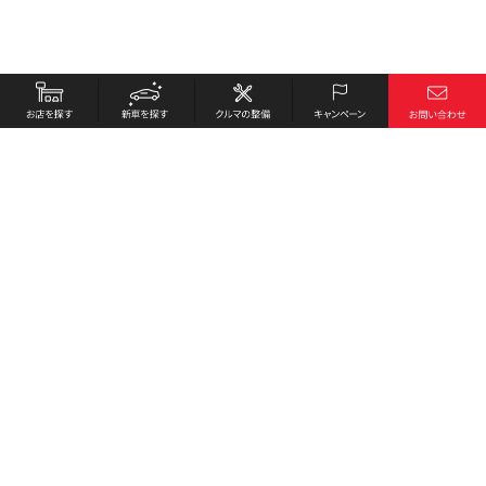
お店を探す
採用情報
新車を探す
会社概要
クルマの整備
環境への取り組み
キャンペーン
プライバシーポリシー
各種リンク
サイト利用規約
お問い合わせ