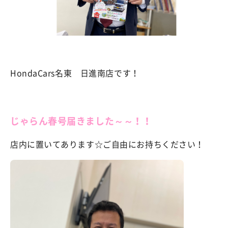
HondaCars名東 日進南店です！
じゃらん春号届きました～～！！
店内に置いてあります☆ご自由にお持ちください！