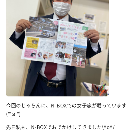
今回のじゃらんに、N-BOXでの女子旅が載っています
(*'ω'*)
先日私も、N-BOXでおでかけしてきました\^o^/