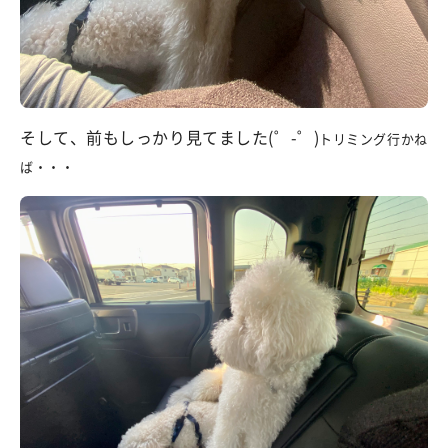
そして、前もしっかり見てました(゜-゜)
トリミング行かね
ば・・・