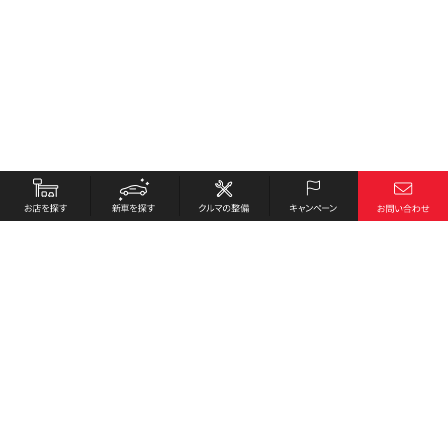
お店を探す
採用情報
新車を探す
会社概要
クルマの整備
環境への取り組み
キャンペーン
プライバシーポリシー
各種リンク