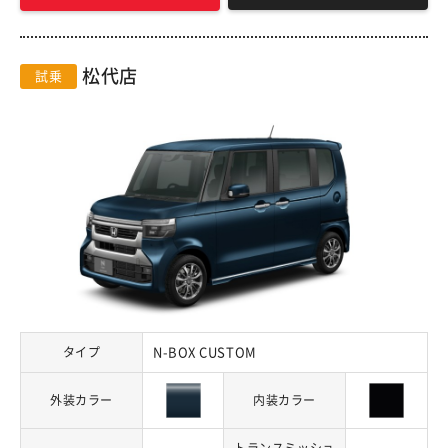
松代店
試乗
タイプ
N-BOX CUSTOM
外装カラー
内装カラー