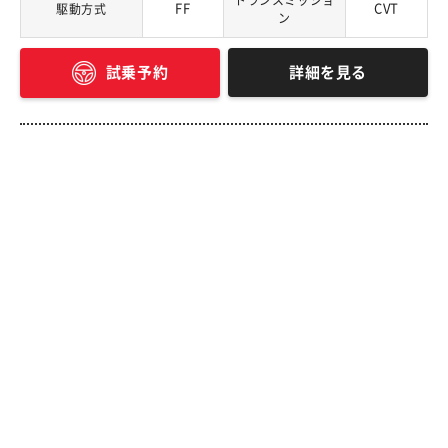
トランスミッショ
FF
CVT
駆動方式
ン
詳細を見る
試乗予約