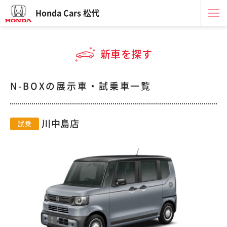
Honda Cars 松代
新車を探す
N-BOXの展示車・試乗車一覧
川中島店
試乗