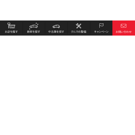
お店を探す
採用情報
新車を探す
会社概要
中古車を探す
環境への取り組み
クルマの整備
プライバシーポリシー
キャンペーン
各種リンク
サイト利用規約
お問い合わせ