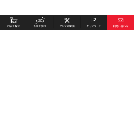
お店を探す
採用情報
新車を探す
会社概要
クルマの整備
環境への取り組み
キャンペーン
プライバシーポリシー
各種リンク
サイト利用規約
お問い合わせ